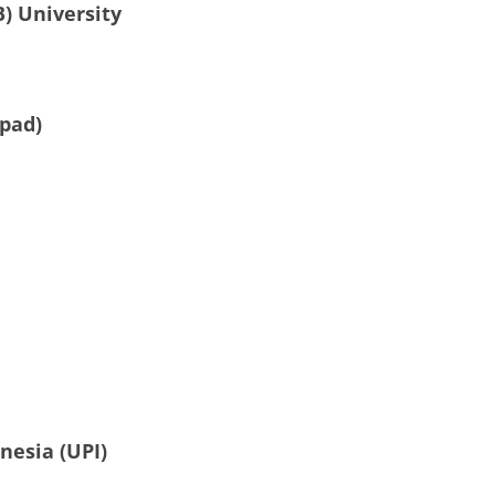
B) University
npad)
nesia (UPI)