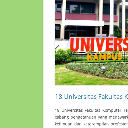
18 Universitas Fakultas
18 Universitas Fakultas Komputer 
cabang pengetahuan yang menawar
keilmuan dan keterampilan profesiona