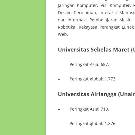
Jaringan Komputer, Visi Komputer, 
Desain Permainan, Interaksi Manusi
dan Informasi, Pembelajaran Mesin, 
Robotika, Rekayasa Perangkat Lunak
Web.
Universitas Sebelas Maret 
– Peringkat Asia: 657.
– Peringkat global: 1.773.
Universitas Airlangga (Unair
– Peringkat Asia: 718.
– Peringkat global: 1.876.