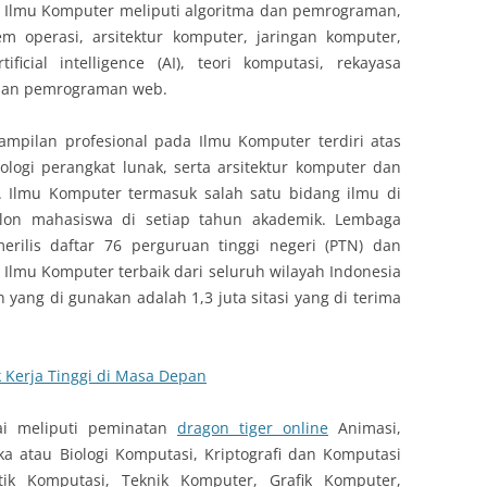
dari Ilmu Komputer meliputi algoritma dan pemrograman,
tem operasi, arsitektur komputer, jaringan komputer,
ficial intelligence (AI), teori komputasi, rekayasa
 dan pemrograman web.
mpilan profesional pada Ilmu Komputer terdiri atas
ologi perangkat lunak, serta arsitektur komputer dan
. Ilmu Komputer termasuk salah satu bidang ilmu di
alon mahasiswa di setiap tahun akademik. Lembaga
erilis daftar 76 perguruan tinggi negeri (PTN) dan
 Ilmu Komputer terbaik dari seluruh wilayah Indonesia
 yang di gunakan adalah 1,3 juta sitasi yang di terima
 Kerja Tinggi di Masa Depan
ai meliputi peminatan
dragon tiger online
Animasi,
ka atau Biologi Komputasi, Kriptografi dan Komputasi
uistik Komputasi, Teknik Komputer, Grafik Komputer,