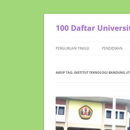
100 Daftar Universi
PERGURUAN TINGGI
PENDIDIKAN
ARSIP TAG:
INSTITUT TEKNOLOGI BANDUNG (IT