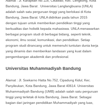
Alamat : Jl. Karapitan No.116, Cikawao, Kec. Lengkong, Kota
Bandung, Jawa Barat . Universitas Langlangbuana (UNLA)
adalah salah satu perguruan tinggi yang berlokasi di Kota
Bandung, Jawa Barat. UNLA didirikan pada tahun 2015
dengan tujuan untuk memberikan pendidikan tinggi yang
berkualitas dan holistik kepada mahasiswa. UNLA menawarkan
berbagai program studi di berbagai bidang, seperti teknik,
ekonomi, ilmu sosial, komunikasi, dan pendidikan. Setiap
program studi dirancang untuk memenuhi tuntutan dunia kerja
yang dinamis dan memberikan landasan yang kuat dalam
pengembangan akademik dan profesional.
Universitas Muhammadiyah Bandung
Alamat : Jl. Soekarno Hatta No.752, Cipadung Kidul, Kec.
Panyileukan, Kota Bandung, Jawa Barat 40614. Universitas
Muhammadiyah Bandung (UMB) adalah salah satu perguruan
tinggi yang terletak di kota Bandung, Jawa Barat. Sebagai
bagian dari jaringan pendidikan Muhammadiyah yang luas,