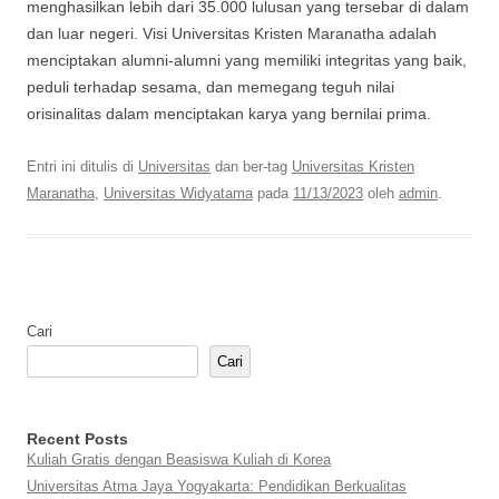
menghasilkan lebih dari 35.000 lulusan yang tersebar di dalam
dan luar negeri. Visi Universitas Kristen Maranatha adalah
menciptakan alumni-alumni yang memiliki integritas yang baik,
peduli terhadap sesama, dan memegang teguh nilai
orisinalitas dalam menciptakan karya yang bernilai prima.
Entri ini ditulis di
Universitas
dan ber-tag
Universitas Kristen
Maranatha
,
Universitas Widyatama
pada
11/13/2023
oleh
admin
.
Cari
Cari
Recent Posts
Kuliah Gratis dengan Beasiswa Kuliah di Korea
Universitas Atma Jaya Yogyakarta: Pendidikan Berkualitas