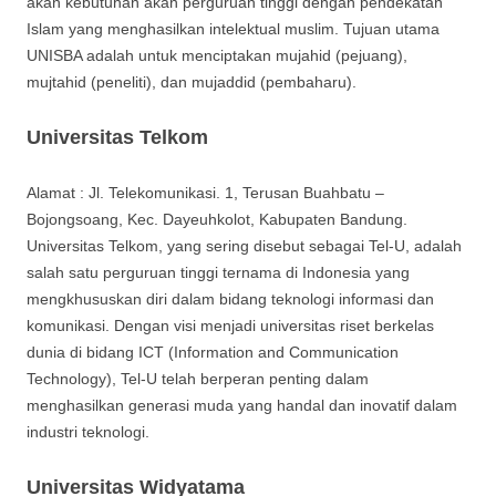
akan kebutuhan akan perguruan tinggi dengan pendekatan
Islam yang menghasilkan intelektual muslim. Tujuan utama
UNISBA adalah untuk menciptakan mujahid (pejuang),
mujtahid (peneliti), dan mujaddid (pembaharu).
Universitas Telkom
Alamat : Jl. Telekomunikasi. 1, Terusan Buahbatu –
Bojongsoang, Kec. Dayeuhkolot, Kabupaten Bandung.
Universitas Telkom, yang sering disebut sebagai Tel-U, adalah
salah satu perguruan tinggi ternama di Indonesia yang
mengkhususkan diri dalam bidang teknologi informasi dan
komunikasi. Dengan visi menjadi universitas riset berkelas
dunia di bidang ICT (Information and Communication
Technology), Tel-U telah berperan penting dalam
menghasilkan generasi muda yang handal dan inovatif dalam
industri teknologi.
Universitas Widyatama