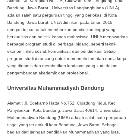
Alamat : Jl. Karapitan No.116, Cikawao, Kec. Lengkong, Kota
Bandung, Jawa Barat . Universitas Langlangbuana (UNLA)
adalah salah satu perguruan tinggi yang berlokasi di Kota
Bandung, Jawa Barat. UNLA didirikan pada tahun 2015
dengan tujuan untuk memberikan pendidikan tinggi yang
berkualitas dan holistik kepada mahasiswa. UNLA menawarkan
berbagai program studi di berbagai bidang, seperti teknik,
ekonomi, ilmu sosial, komunikasi, dan pendidikan. Setiap
program studi dirancang untuk memenuhi tuntutan dunia kerja
yang dinamis dan memberikan landasan yang kuat dalam
pengembangan akademik dan profesional.
Universitas Muhammadiyah Bandung
Alamat : Jl. Soekarno Hatta No.752, Cipadung Kidul, Kec.
Panyileukan, Kota Bandung, Jawa Barat 40614. Universitas
Muhammadiyah Bandung (UMB) adalah salah satu perguruan
tinggi yang terletak di kota Bandung, Jawa Barat. Sebagai
bagian dari jaringan pendidikan Muhammadiyah yang luas,