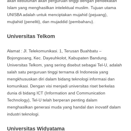
akan kebutuhan akan perguruan tinggi dengan pendekatan
Islam yang menghasilkan intelektual muslim. Tujuan utama
UNISBA adalah untuk menciptakan mujahid (pejuang),
mujtahid (peneliti), dan mujaddid (pembaharu).
Universitas Telkom
Alamat : Jl. Telekomunikasi. 1, Terusan Buahbatu –
Bojongsoang, Kec. Dayeuhkolot, Kabupaten Bandung.
Universitas Telkom, yang sering disebut sebagai Tel-U, adalah
salah satu perguruan tinggi ternama di Indonesia yang
mengkhususkan diri dalam bidang teknologi informasi dan
komunikasi. Dengan visi menjadi universitas riset berkelas
dunia di bidang ICT (Information and Communication
Technology), Tel-U telah berperan penting dalam
menghasilkan generasi muda yang handal dan inovatif dalam
industri teknologi.
Universitas Widyatama