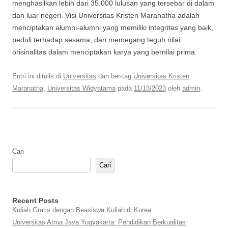
menghasilkan lebih dari 35.000 lulusan yang tersebar di dalam
dan luar negeri. Visi Universitas Kristen Maranatha adalah
menciptakan alumni-alumni yang memiliki integritas yang baik,
peduli terhadap sesama, dan memegang teguh nilai
orisinalitas dalam menciptakan karya yang bernilai prima.
Entri ini ditulis di
Universitas
dan ber-tag
Universitas Kristen
Maranatha
,
Universitas Widyatama
pada
11/13/2023
oleh
admin
.
Cari
Cari
Recent Posts
Kuliah Gratis dengan Beasiswa Kuliah di Korea
Universitas Atma Jaya Yogyakarta: Pendidikan Berkualitas