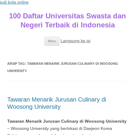
judi bola online
100 Daftar Universitas Swasta dan
Negeri Terbaik di Indonesia
Langsung ke isi
Menu
ARSIP TAG:
TAWARAN MENARIK JURUSAN CULINARY DI WOOSONG
UNIVERSITY
Tawaran Menarik Jurusan Culinary di
Woosong University
Tawaran Menarik Jurusan Culinary di Woosong University
– Woosong University yang berlokasi di Daejeon Korea