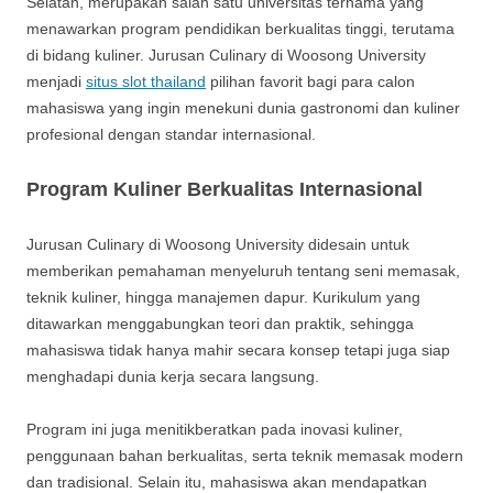
Selatan, merupakan salah satu universitas ternama yang
menawarkan program pendidikan berkualitas tinggi, terutama
di bidang kuliner. Jurusan Culinary di Woosong University
menjadi
situs slot thailand
pilihan favorit bagi para calon
mahasiswa yang ingin menekuni dunia gastronomi dan kuliner
profesional dengan standar internasional.
Program Kuliner Berkualitas Internasional
Jurusan Culinary di Woosong University didesain untuk
memberikan pemahaman menyeluruh tentang seni memasak,
teknik kuliner, hingga manajemen dapur. Kurikulum yang
ditawarkan menggabungkan teori dan praktik, sehingga
mahasiswa tidak hanya mahir secara konsep tetapi juga siap
menghadapi dunia kerja secara langsung.
Program ini juga menitikberatkan pada inovasi kuliner,
penggunaan bahan berkualitas, serta teknik memasak modern
dan tradisional. Selain itu, mahasiswa akan mendapatkan