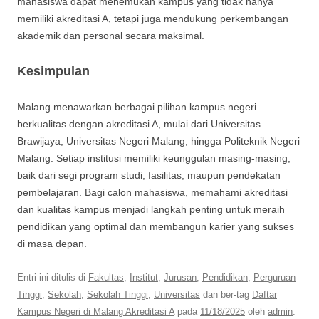
mahasiswa dapat menemukan kampus yang tidak hanya
memiliki akreditasi A, tetapi juga mendukung perkembangan
akademik dan personal secara maksimal.
Kesimpulan
Malang menawarkan berbagai pilihan kampus negeri
berkualitas dengan akreditasi A, mulai dari Universitas
Brawijaya, Universitas Negeri Malang, hingga Politeknik Negeri
Malang. Setiap institusi memiliki keunggulan masing-masing,
baik dari segi program studi, fasilitas, maupun pendekatan
pembelajaran. Bagi calon mahasiswa, memahami akreditasi
dan kualitas kampus menjadi langkah penting untuk meraih
pendidikan yang optimal dan membangun karier yang sukses
di masa depan.
Entri ini ditulis di
Fakultas
,
Institut
,
Jurusan
,
Pendidikan
,
Perguruan
Tinggi
,
Sekolah
,
Sekolah Tinggi
,
Universitas
dan ber-tag
Daftar
Kampus Negeri di Malang Akreditasi A
pada
11/18/2025
oleh
admin
.