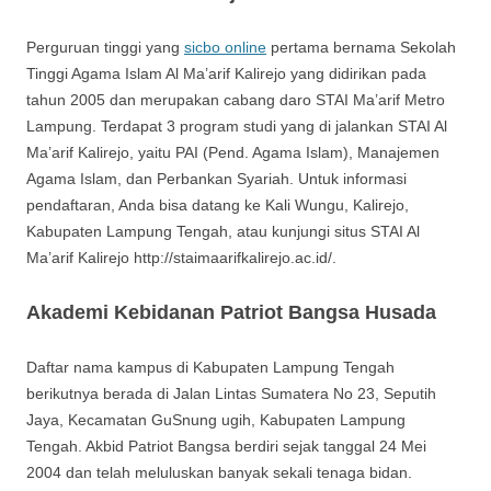
Perguruan tinggi yang
sicbo online
pertama bernama Sekolah
Tinggi Agama Islam Al Ma’arif Kalirejo yang didirikan pada
tahun 2005 dan merupakan cabang daro STAI Ma’arif Metro
Lampung. Terdapat 3 program studi yang di jalankan STAI Al
Ma’arif Kalirejo, yaitu PAI (Pend. Agama Islam), Manajemen
Agama Islam, dan Perbankan Syariah. Untuk informasi
pendaftaran, Anda bisa datang ke Kali Wungu, Kalirejo,
Kabupaten Lampung Tengah, atau kunjungi situs STAI Al
Ma’arif Kalirejo http://staimaarifkalirejo.ac.id/.
Akademi Kebidanan Patriot Bangsa Husada
Daftar nama kampus di Kabupaten Lampung Tengah
berikutnya berada di Jalan Lintas Sumatera No 23, Seputih
Jaya, Kecamatan GuSnung ugih, Kabupaten Lampung
Tengah. Akbid Patriot Bangsa berdiri sejak tanggal 24 Mei
2004 dan telah meluluskan banyak sekali tenaga bidan.