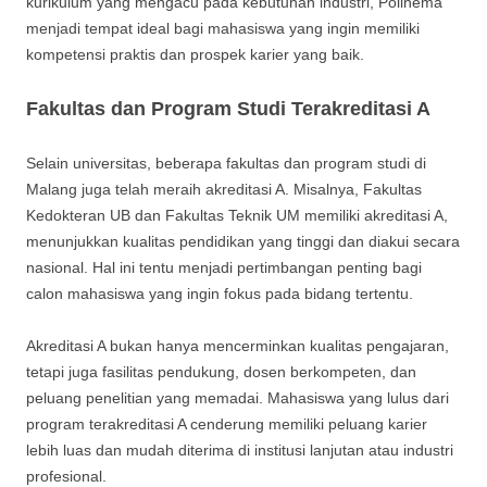
kurikulum yang mengacu pada kebutuhan industri, Polinema
menjadi tempat ideal bagi mahasiswa yang ingin memiliki
kompetensi praktis dan prospek karier yang baik.
Fakultas dan Program Studi Terakreditasi A
Selain universitas, beberapa fakultas dan program studi di
Malang juga telah meraih akreditasi A. Misalnya, Fakultas
Kedokteran UB dan Fakultas Teknik UM memiliki akreditasi A,
menunjukkan kualitas pendidikan yang tinggi dan diakui secara
nasional. Hal ini tentu menjadi pertimbangan penting bagi
calon mahasiswa yang ingin fokus pada bidang tertentu.
Akreditasi A bukan hanya mencerminkan kualitas pengajaran,
tetapi juga fasilitas pendukung, dosen berkompeten, dan
peluang penelitian yang memadai. Mahasiswa yang lulus dari
program terakreditasi A cenderung memiliki peluang karier
lebih luas dan mudah diterima di institusi lanjutan atau industri
profesional.