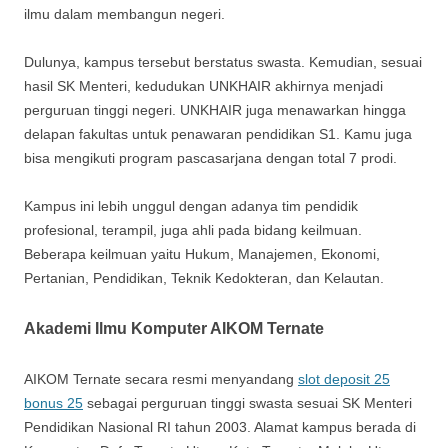
ilmu dalam membangun negeri.
Dulunya, kampus tersebut berstatus swasta. Kemudian, sesuai
hasil SK Menteri, kedudukan UNKHAIR akhirnya menjadi
perguruan tinggi negeri. UNKHAIR juga menawarkan hingga
delapan fakultas untuk penawaran pendidikan S1. Kamu juga
bisa mengikuti program pascasarjana dengan total 7 prodi.
Kampus ini lebih unggul dengan adanya tim pendidik
profesional, terampil, juga ahli pada bidang keilmuan.
Beberapa keilmuan yaitu Hukum, Manajemen, Ekonomi,
Pertanian, Pendidikan, Teknik Kedokteran, dan Kelautan.
Akademi Ilmu Komputer AIKOM Ternate
AIKOM Ternate secara resmi menyandang
slot deposit 25
bonus 25
sebagai perguruan tinggi swasta sesuai SK Menteri
Pendidikan Nasional RI tahun 2003. Alamat kampus berada di