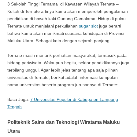
3 Sekolah Tinggi Ternama di Kawasan Wilayah Ternate –
Kuliah di Ternate artinya kamu akan memperoleh pengalaman
pendidikan di bawah kaki Gunung Gamalama. Hidup di pulau
Ternate untuk menjalani perkuliahan
sugar slot
juga berarti
bahwa kamu akan menikmati suasana kehidupan di Provinsi
Maluku Utara. Sebagai kota dengan sejarah panjang.
Ternate masih menarik perhatian masyarakat, termasuk pada
bidang pariwisata. Walaupun begitu, sektor pendidikannya juga
terbilang unggul. Agar lebih jelas tentang apa saja pilihan
universitas di Ternate, berikut adalah informasi kumpulan
nama universitas beserta program jurusannya di Ternate:
Baca Juga:
7 Universitas Populer di Kabupaten Lampung
Tengah
Politeknik Sains dan Teknologi Wiratama Maluku
Utara