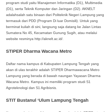
program studi yaitu Manajemen Informatika (D1), Multimedia
(D1), serta Teknik Komputer dan Jaringan (D2). AKNELT
adalahsalah satu binaan dari Politeknik Negeri Lampung yang
termasuk dari PDD (Program Di luar Domisili). Untuk yang
berminat kuliah di sini, langsung saja datang ke Jalan Lintas
Sumatera No 45, Kecamatan Gunung Sugih, atau melalui
website resminya http://aknelt.ac.id/.
STIPER Dharma Wacana Metro
Daftar nama kampus di Kabupaten Lampung Tengah yang
akan di ulas terakhir adalah STIPER Dharmawacana Metro
Lampung yang berada di bawah naungan Yayasan Dharma
Wacana Metro. Kampus ini memiliki program studi S1
Agroteknologi dan S1 Agribisnis.
STIT Bustanul ‘Ulum Lampung Tengah